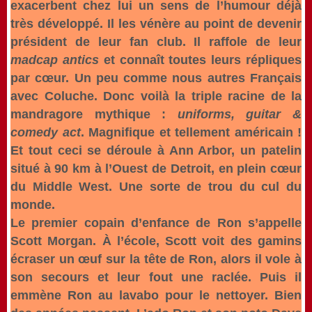
exacerbent chez lui un sens de l’humour déjà
très développé. Il les vénère au point de devenir
président de leur fan club. Il raffole de leur
madcap antics
et connaît toutes leurs répliques
par cœur. Un peu comme nous autres Français
avec Coluche. Donc voilà la triple racine de la
mandragore mythique :
uniforms, guitar &
comedy act
. Magnifique et tellement américain !
Et tout ceci se déroule à Ann Arbor, un patelin
situé à 90 km à l’Ouest de Detroit, en plein cœur
du Middle West. Une sorte de trou du cul du
monde.
Le premier copain d’enfance de Ron s’appelle
Scott Morgan. À l’école, Scott voit des gamins
écraser un œuf sur la tête de Ron, alors il vole à
son secours et leur fout une raclée. Puis il
emmène Ron au lavabo pour le nettoyer. Bien