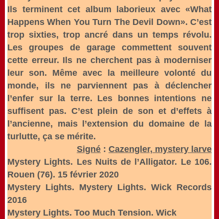
Ils terminent cet album laborieux avec «What
Happens When You Turn The Devil Down». C’est
trop sixties, trop ancré dans un temps révolu.
Les groupes de garage commettent souvent
cette erreur. Ils ne cherchent pas à moderniser
leur son. Même avec la meilleure volonté du
monde, ils ne parviennent pas à déclencher
l’enfer sur la terre. Les bonnes intentions ne
suffisent pas. C’est plein de son et d’effets à
l’ancienne, mais l’extension du domaine de la
turlutte, ça se mérite.
Signé
:
Cazengler, mystery larve
Mystery Lights. Les Nuits de l’Alligator. Le 106.
Rouen (76). 15 février 2020
Mystery Lights. Mystery Lights. Wick Records
2016
Mystery Lights. Too Much Tension. Wick