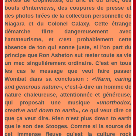
sortes de clopinettes, du bric et du broc, des
bouts d’interviews, des coupures de presse et
des photos tirées de la collection personnelle de
Niagara et du Colonel Galaxy. Cette étrange
démarche flirte dangereusement avec
l’amateurisme, et c’est probablement cette
absence de ton qui sonne juste, si l’on part du
principe que Ron Asheton sut rester toute sa vie
un mec singulièrement ordinaire. C’est en tous
les cas le message que veut faire passer
Wombat dans sa conclusion :
«Warm, caring
and generous nature»
, c’est-à-dire un homme de
nature chaleureuse, attentionnée et généreuse,
qui proposait une musique
«unorthodox,
creative and down to earth»
, ce qui veut dire ce
que ça veut dire. Rien n’est plus down to earth
que le son des Stooges. Comme si la source de
cet immense fleuve qu’est la culture rock