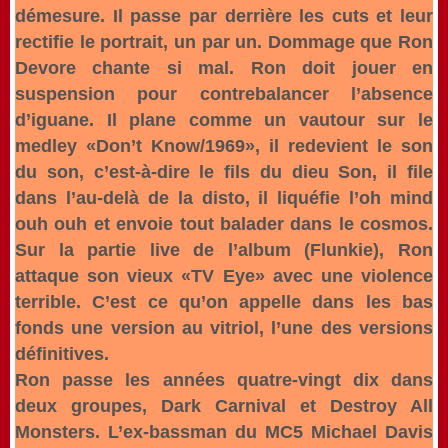
démesure. Il passe par derrière les cuts et leur
rectifie le portrait, un par un. Dommage que Ron
Devore chante si mal. Ron doit jouer en
suspension pour contrebalancer l’absence
d’iguane. Il plane comme un vautour sur le
medley «Don’t Know/1969», il redevient le son
du son, c’est-à-dire le fils du dieu Son, il file
dans l’au-delà de la disto, il liquéfie l’oh mind
ouh ouh et envoie tout balader dans le cosmos.
Sur la partie live de l’album (Flunkie), Ron
attaque son vieux «TV Eye» avec une violence
terrible. C’est ce qu’on appelle dans les bas
fonds une version au vitriol, l’une des versions
définitives.
Ron passe les années quatre-vingt dix dans
deux groupes, Dark Carnival et Destroy All
Monsters. L’ex-bassman du MC5 Michael Davis