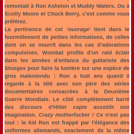
remontait à Ron Asheton et Muddy Waters. Ou à
Scotty Moore et Chuck Berry, c’est comme vous
préférez.
La pertinence de cet ‘ouvrage’ tient dans le
fourmillement de petites informations, de celles
dont on se nourrit dans les cas d’adorations
compulsives. Wombat profite d’un raid éclair
dans les années d’enfance du guitariste des
Stooges pour faire la lumière sur une espèce de
gros malentendu : Ron a huit ans quand il
regarde à la télé avec son père des séries
documentaires consacrées à la Deuxième
Guerre Mondiale. Le côté complètement barré
des discours d’Hitler capte aussitôt son
imagination.
Crazy motherfucker !
Ce n’est pas
tout : le kid Ron est frappé par l’élégance des
uniformes allemands, exactement de la même