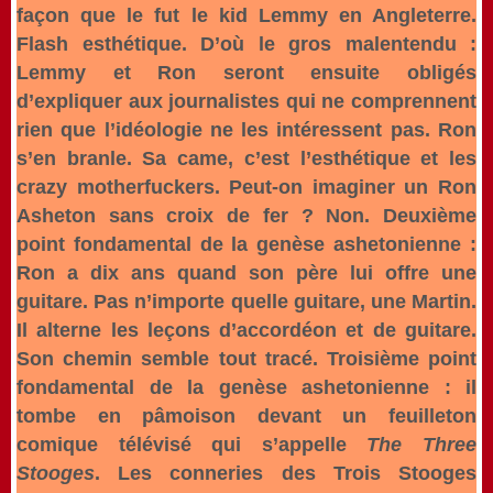
façon que le fut le kid Lemmy en Angleterre.
Flash esthétique. D’où le gros malentendu :
Lemmy et Ron seront ensuite obligés
d’expliquer aux journalistes qui ne comprennent
rien que l’idéologie ne les intéressent pas. Ron
s’en branle. Sa came, c’est l’esthétique et les
crazy motherfuckers. Peut-on imaginer un Ron
Asheton sans croix de fer ? Non. Deuxième
point fondamental de la genèse ashetonienne :
Ron a dix ans quand son père lui offre une
guitare. Pas n’importe quelle guitare, une Martin.
Il alterne les leçons d’accordéon et de guitare.
Son chemin semble tout tracé. Troisième point
fondamental de la genèse ashetonienne : il
tombe en pâmoison devant un feuilleton
comique télévisé qui s’appelle
The Three
Stooges
. Les conneries des Trois Stooges