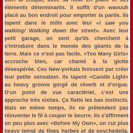
éléments déterminants. Il suffit d’un waouuh
placé au bon endroit pour emporter la partie. Ils
tapent dans le mille avec leur
«I saw you
walking/ Walking down the street».
Avec leur
petit garage, on sent qu’ils cherchent à
s’introduire dans le monde des géants de la
terre. Mais ce n’est pas facile. «Too Many Girls»
accroche bien, car chanté à la glotte
désespérée. Ces New-yorkais finissent par créer
leur petite sensation. Ils tapent «Candle Light»
au heavy groove gorgé de réverb et d’orgue.
D’un point de vue caractériel, c’est une
approche très sixties. Ça flatte les bas instincts.
Mais en même temps, ils ne prétendent pas
réinventer le fil à couper le beurre. Ils s’affirment
un peu plus avec «Before My Own», un cut plus
heavy teinté de fines herbes et de psychedelia.