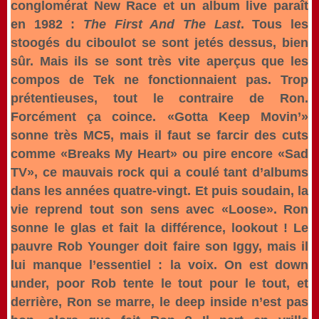
conglomérat New Race et un album live paraît
en 1982 :
The First And The Last
. Tous les
stoogés du ciboulot se sont jetés dessus, bien
sûr. Mais ils se sont très vite aperçus que les
compos de Tek ne fonctionnaient pas. Trop
prétentieuses, tout le contraire de Ron.
Forcément ça coince. «Gotta Keep Movin’»
sonne très MC5, mais il faut se farcir des cuts
comme «Breaks My Heart» ou pire encore «Sad
TV», ce mauvais rock qui a coulé tant d’albums
dans les années quatre-vingt. Et puis soudain, la
vie reprend tout son sens avec «Loose». Ron
sonne le glas et fait la différence, lookout ! Le
pauvre Rob Younger doit faire son Iggy, mais il
lui manque l’essentiel : la voix. On est down
under, poor Rob tente le tout pour le tout, et
derrière, Ron se marre, le deep inside n’est pas