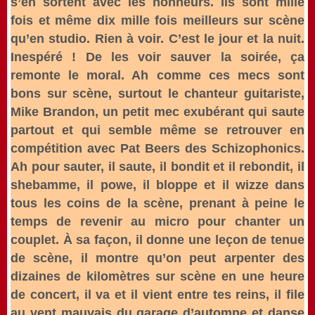
s’en sortent avec les honneurs. Ils sont mille
fois et même dix mille fois meilleurs sur scène
qu’en studio. Rien à voir. C’est le jour et la nuit.
Inespéré ! De les voir sauver la soirée, ça
remonte le moral. Ah comme ces mecs sont
bons sur scène, surtout le chanteur guitariste,
Mike Brandon, un petit mec exubérant qui saute
partout et qui semble même se retrouver en
compétition avec Pat Beers des Schizophonics.
Ah pour sauter, il saute, il bondit et il rebondit, il
shebamme, il powe, il bloppe et il wizze dans
tous les coins de la scène, prenant à peine le
temps de revenir au micro pour chanter un
couplet. À sa façon, il donne une leçon de tenue
de scène, il montre qu’on peut arpenter des
dizaines de kilomètres sur scène en une heure
de concert, il va et il vient entre tes reins, il file
au vent mauvais du garage d’automne et danse