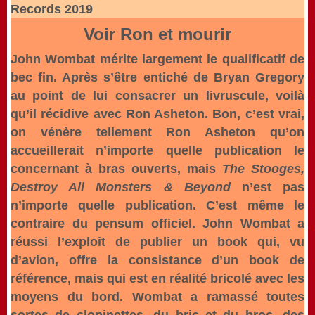
Records 2019
Voir Ron et mourir
John Wombat mérite largement le qualificatif de
bec fin. Après s’être entiché de Bryan Gregory
au point de lui consacrer un livruscule, voilà
qu’il récidive avec Ron Asheton. Bon, c’est vrai,
on vénère tellement Ron Asheton qu’on
accueillerait n’importe quelle publication le
concernant à bras ouverts, mais
The Stooges,
Destroy All Monsters & Beyond
n’est pas
n’importe quelle publication. C’est même le
contraire du pensum officiel. John Wombat a
réussi l’exploit de publier un book qui, vu
d’avion, offre la consistance d’un book de
référence, mais qui est en réalité bricolé avec les
moyens du bord. Wombat a ramassé toutes