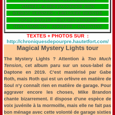
AMHELL & HER BACKDOOR MEN
ROBERT JOHNSON + GREGOIRE HERVIER
VINCE TAYLOR + OLIVIER LORQUIN
TONY MARLOW / JUKEBOX + HALLYDAY
TEXTES + PHOTOS SUR :
http://chroniquesdepourpre.hautetfort.com/
Magical Mystery Lights tour
The Mystery Lights ? Attention à
Too Much
Tension
, cet album paru sur un sous-label de
Daptone en 2019. C’est mastérisé par Gabe
Roth, mais Roth qui est un orfèvre en matière de
Soul n’y connaît rien en matière de garage. Pour
aggraver encore les choses, Mike Brandon
chante bizarrement. Il dispose d’une espèce de
voix juvénile à la mormoille, mais elle ne fait pas
bon ménage avec cette volonté de garage sixties