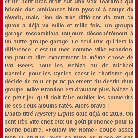
et un petit bras-droit sur une Vox Teardrop qui
bricole des ambiances bien pysché à coups de
réverb, mais rien de très différent de tout ce
qu’on a déjà vu mille et mille fois. Un groupe
garage ressemblera toujours désespérément à
un autre groupe garage. Le seul truc qui fera la
différence, c’est un mec comme Mike Brandon.
On pourra dire exactement la même chose de
Pat Beers pour les Schizo ou de Michael
Kastelic pour les Cynics. C’est le charisme qui
décide de tout et principalement du destin d’un
groupe. Mike Brandon est d’autant plus balèze à
ce petit jeu qu’il doit faire oublier les souvenirs
de ses deux albums ratés. Alors bravo !
L’auto-titré
Mystery Lights
date déjà de 2016. On
sent très vite chez eux un goût prononcé pour la
bonne bourre. «Follow Me Home» coupe assez
bien la chique, avec sa mise en place et ses