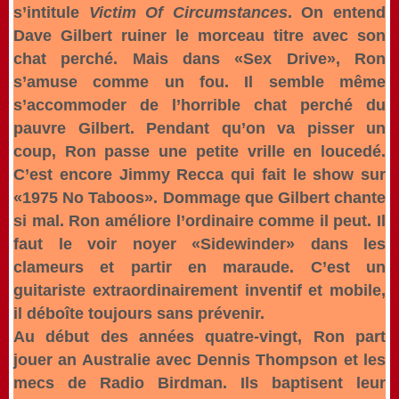
s’intitule
Victim Of Circumstances
. On entend
Dave Gilbert ruiner le morceau titre avec son
chat perché. Mais dans «Sex Drive», Ron
s’amuse comme un fou. Il semble même
s’accommoder de l’horrible chat perché du
pauvre Gilbert. Pendant qu’on va pisser un
coup, Ron passe une petite vrille en loucedé.
C’est encore Jimmy Recca qui fait le show sur
«1975 No Taboos». Dommage que Gilbert chante
si mal. Ron améliore l’ordinaire comme il peut. Il
faut le voir noyer «Sidewinder» dans les
clameurs et partir en maraude. C’est un
guitariste extraordinairement inventif et mobile,
il déboîte toujours sans prévenir.
Au début des années quatre-vingt, Ron part
jouer an Australie avec Dennis Thompson et les
mecs de Radio Birdman. Ils baptisent leur