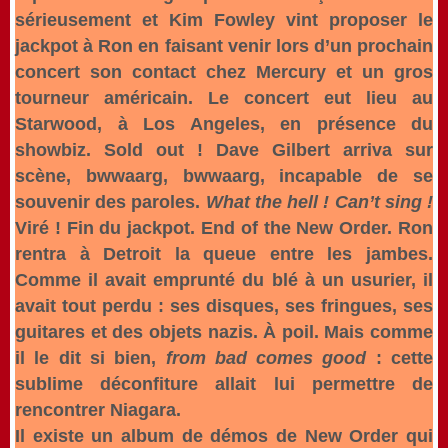
sérieusement et Kim Fowley vint proposer le
jackpot à Ron en faisant venir lors d’un prochain
concert son contact chez Mercury et un gros
tourneur américain. Le concert eut lieu au
Starwood, à Los Angeles, en présence du
showbiz. Sold out ! Dave Gilbert arriva sur
scène, bwwaarg, bwwaarg, incapable de se
souvenir des paroles.
What the hell ! Can’t sing !
Viré ! Fin du jackpot. End of the New Order. Ron
rentra à Detroit la queue entre les jambes.
Comme il avait emprunté du blé à un usurier, il
avait tout perdu : ses disques, ses fringues, ses
guitares et des objets nazis. À poil. Mais comme
il le dit si bien,
from bad comes good
: cette
sublime déconfiture allait lui permettre de
rencontrer Niagara.
Il existe un album de démos de New Order qui